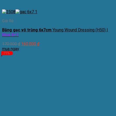
Giá Rẻ
Băng gạc vô trùng 6x7cm
Young Wound Dressing (H50) |
Mua 8+1
170.000
₫
160.000
₫
mua ngay
-71%