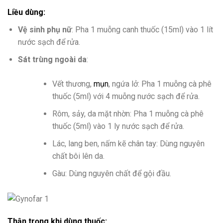
Liều dùng:
Vệ sinh phụ nữ
: Pha 1 muỗng canh thuốc (15ml) vào 1 lít
nước sạch để rửa.
Sát trùng ngoài da
:
Vết thương,
mụn
, ngứa lở: Pha 1 muỗng cà phê
thuốc (5ml) với 4 muỗng nước sạch để rửa.
Rôm, sảy, da mặt nhờn: Pha 1 muỗng cà phê
thuốc (5ml) vào 1 ly nước sạch để rửa.
Lác, lang ben, nấm kẽ chân tay: Dùng nguyên
chất bôi lên da.
Gàu: Dùng nguyên chất để gội đầu.
Thận trọng khi dùng thuốc: