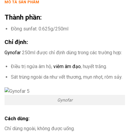
MÔ TẢ SẢN PHẨM
Thành phần:
Đồng sunfat: 0.625g/250ml
Chỉ định:
Gynofar
250ml được chỉ định dùng trong các trường hợp:
Điều trị ngứa âm hộ,
viêm âm đạo
, huyết trắng.
Sát trùng ngoài da như vết thương, mụn nhọt, rôm sảy.
Gynofar
Cách dùng:
Chỉ dùng ngoài, không được uống.