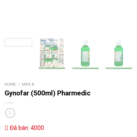
HOME
/
MAX 8
Gynofar
(500ml) Pharmedic
Đã bán: 4000