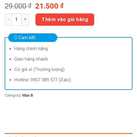
29.000
₫
21.500
₫
Gynofar (500ml) Pharmedic quantity
Thêm vào giỏ hàng
Cam kết:
Hàng chính hãng
Giao hàng nhanh
Có giá sỉ (Thương lượng)
Hotline: 0907 389 577 (Zalo)
Category:
Max 8