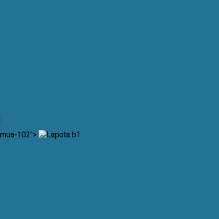
n-mua-102">