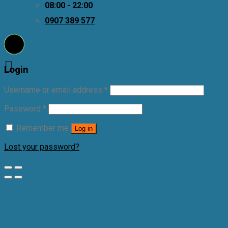
08:00 - 22:00
0907 389 577
Login
Username or email address
*
Password
*
Remember me
Log in
Lost your password?