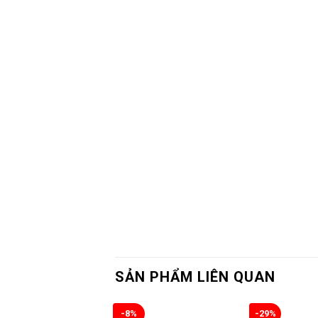
SẢN PHẨM LIÊN QUAN
-8%
-29%