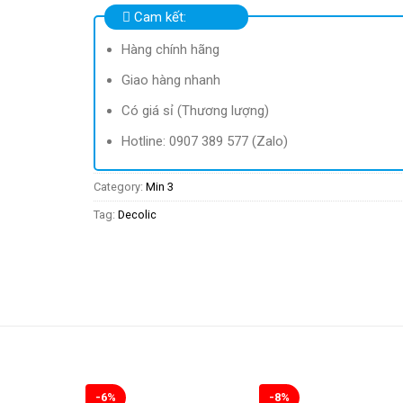
Cam kết:
Hàng chính hãng
Giao hàng nhanh
Có giá sỉ (Thương lượng)
Hotline: 0907 389 577 (Zalo)
Category:
Min 3
Tag:
Decolic
-6%
-8%