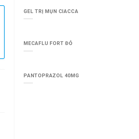
GEL TRỊ MỤN CIACCA
MECAFLU FORT ĐỎ
PANTOPRAZOL 40MG
-71%
-33%