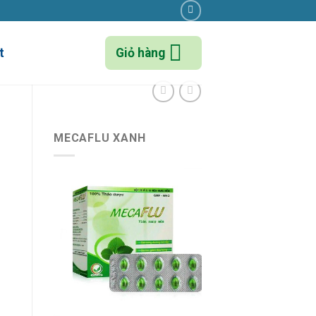
t
Giỏ hàng
MECAFLU XANH