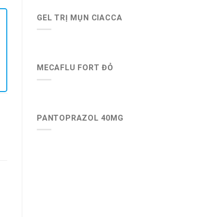
GEL TRỊ MỤN CIACCA
MECAFLU FORT ĐỎ
PANTOPRAZOL 40MG
-43%
-14%
-8