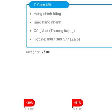
Cam kết:
Hàng chính hãng
Giao hàng nhanh
Có giá sỉ (Thương lượng)
Hotline: 0907 389 577 (Zalo)
Category:
Giá Rẻ
-30%
-51%
GIÁ RẺ
GIÁ RẺ