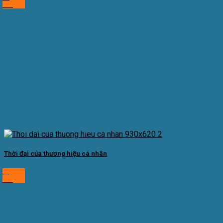
Th2
Thời đại của thương hiệu cá nhân
27
Th2