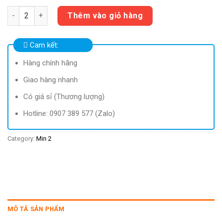
Tearsnat PC Dung dịch làm sạch mắt (12ml) Dược Khoa quanti
Thêm vào giỏ hàng
Cam kết:
Hàng chính hãng
Giao hàng nhanh
Có giá sỉ (Thương lượng)
Hotline: 0907 389 577 (Zalo)
Category:
Min 2
MÔ TẢ SẢN PHẨM