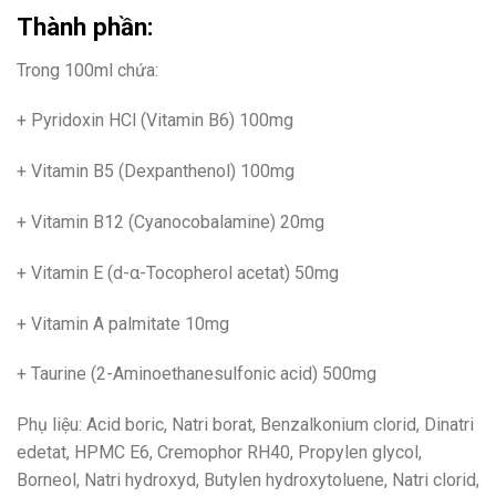
Thành phần:
Trong 100ml chứa:
+ Pyridoxin HCl (Vitamin B6) 100mg
+ Vitamin B5 (Dexpanthenol) 100mg
+ Vitamin B12 (Cyanocobalamine) 20mg
+ Vitamin E (d-α-Tocopherol acetat) 50mg
+ Vitamin A palmitate 10mg
+ Taurine (2-Aminoethanesulfonic acid) 500mg
Phụ liệu: Acid boric, Natri borat, Benzalkonium clorid, Dinatri
edetat, HPMC E6, Cremophor RH40, Propylen glycol,
Borneol, Natri hydroxyd, Butylen hydroxytoluene, Natri clorid,