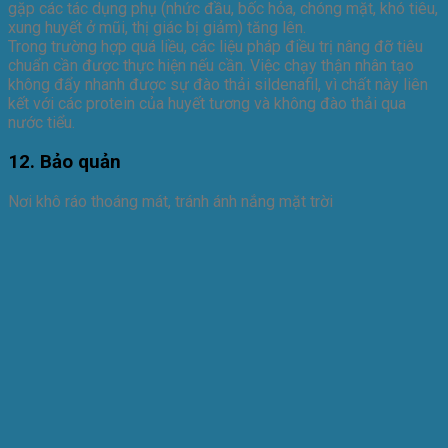
gặp các tác dụng phụ (nhức đầu, bốc hỏa, chóng mặt, khó tiêu,
xung huyết ở mũi, thị giác bị giảm) tăng lên.
Trong trường hợp quá liều, các liệu pháp điều trị nâng đỡ tiêu
chuẩn cần được thực hiện nếu cần. Việc chạy thận nhân tạo
không đẩy nhanh được sự đào thải sildenafil, vì chất này liên
kết với các protein của huyết tương và không đào thải qua
nước tiểu.
12. Bảo quản
Nơi khô ráo thoáng mát, tránh ánh nắng mặt trời