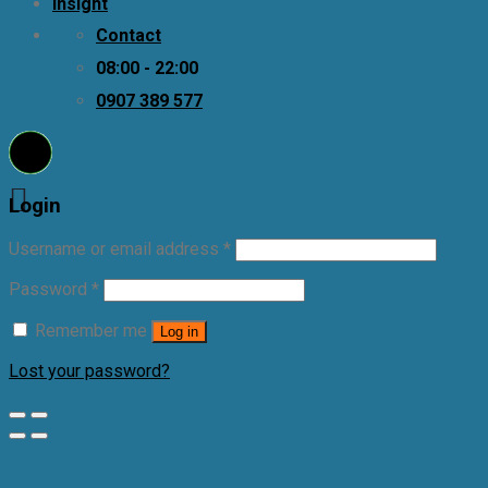
Insight
Contact
08:00 - 22:00
0907 389 577
Login
Username or email address
*
Password
*
Remember me
Log in
Lost your password?