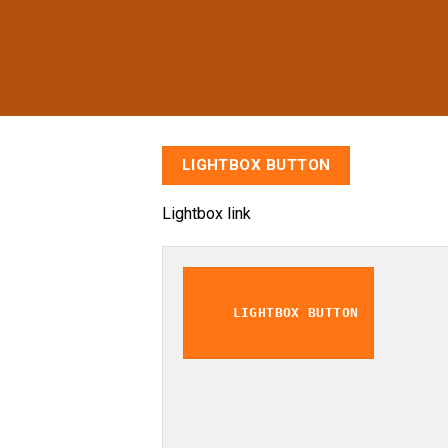
LIGHTBOX BUTTON
Lightbox link
LIGHTBOX BUTTON