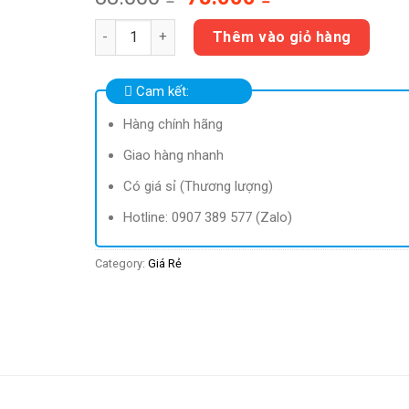
ConQ Ẩn mình Bcs siêu mỏng (H12) GS | Mua 4+1, 
Thêm vào giỏ hàng
Cam kết:
Hàng chính hãng
Giao hàng nhanh
Có giá sỉ (Thương lượng)
Hotline: 0907 389 577 (Zalo)
Category:
Giá Rẻ