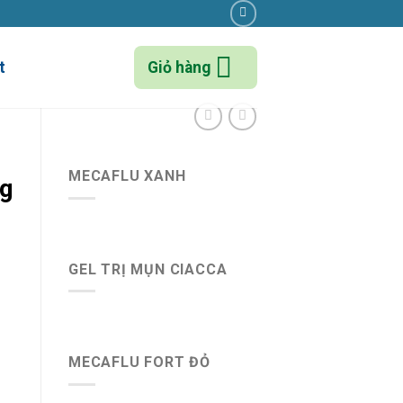
t
Giỏ hàng
MECAFLU XANH
g
GEL TRỊ MỤN CIACCA
MECAFLU FORT ĐỎ