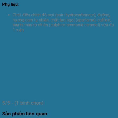
Phụ liệu:
Chất điều chỉnh độ axit (natri hydrocarbonate), đường,
hương cam tự nhiên, chất tạo ngọt (apartame), caffein,
taurin, màu tự nhiên (sulphite-ammonia caramel) vừa đủ
1 viên
5/5 - (1 bình chọn)
Sản phẩm liên quan