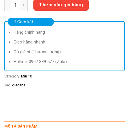
Diacana Đường bắp ăn kiêng (H50) | La France quantity
Thêm vào giỏ hàng
Cam kết:
Hàng chính hãng
Giao hàng nhanh
Có giá sỉ (Thương lượng)
Hotline: 0907 389 577 (Zalo)
Category:
Min 10
Tag:
diacana
MÔ TẢ SẢN PHẨM