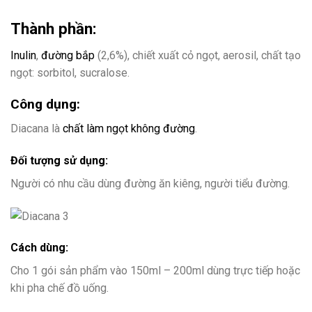
Thành phần:
Inulin
,
đường bắp
(2,6%), chiết xuất cỏ ngọt, aerosil, chất tạo
ngọt: sorbitol, sucralose.
Công dụng:
Diacana là
chất làm ngọt không đường
.
Đối tượng sử dụng:
Người có nhu cầu dùng đường ăn kiêng, người tiểu đường.
Cách dùng:
Cho 1 gói sản phẩm vào 150ml – 200ml dùng trực tiếp hoặc
khi pha chế đồ uống.